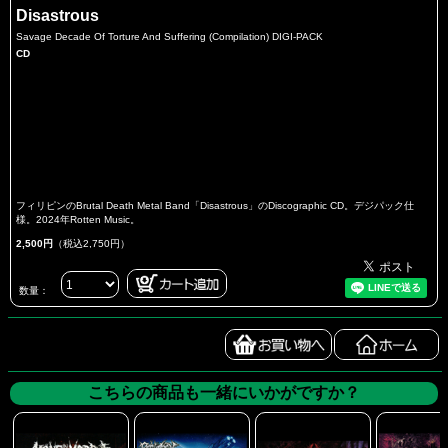
Disastrous
Savage Decade Of Torture And Suffering (Compilation) DIGI-PACK
CD
フィリピンのBrutal Death Metal Band「Disastrous」のDiscographic CD。デジパック仕
様。2024年Rotten Music。
2,500円
（税込2,750円）
数量：
こちらの商品も一緒にいかがですか？