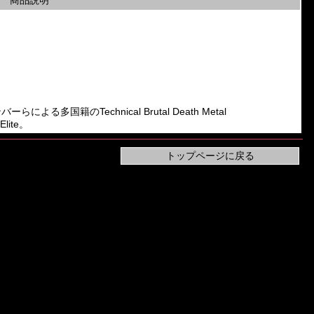
商品説明
メンバーらによる多国籍のTechnical Brutal Death Metal
Elite。