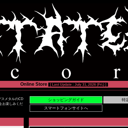
Online Store
[ Last Update : July 31, 2026 (Fri.) ]
スメタルのCD
い物をお楽しみくだ