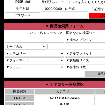
登録E-Mail
生年月日
記憶す
パスワード
▼ 商品検索用フォーム
バンド名やレーベル名、国名などの検索ワード
▼ カテゴリー商品選択
内容閲覧
カテゴリー
AVR / GM Releases
新入荷