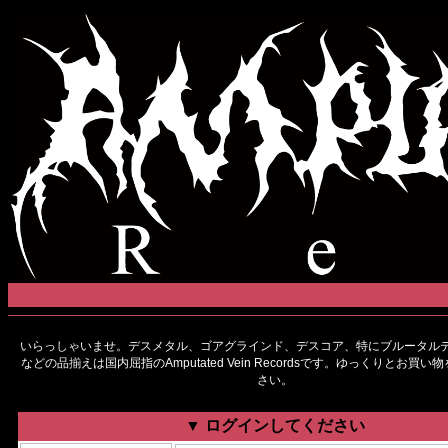
いらっしゃいませ。デスメタル、ゴアグラインド、デスコア、特にブルータルデ
などの品揃えは国内屈指のAmputated Vein Recordsです。ゆっくりとお買
さい。
▼ ログインしてください