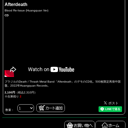
Afterdeath
Blood Re-Issue (Huangquan Ver)
CD
ブラジルのDeath / Thrash Metal Band「Afterdeath」のデモのCD化。500枚限定再発中国
盤。2022年Huangquan Records。
2,100円
（税込2,310円）
※在庫残り
2
数量：