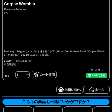
Corpse Worship
Cemetery Anthems
CD
Barbarity、Triggerのメンバーら擁するロシアのBrutal Death Metal Band「Corpse Worshi
p」の3rd CD。2024年Coyote Records。
2,400円
（税込2,640円）
※在庫残り
3
数量：
こちらの商品も一緒にいかがですか？