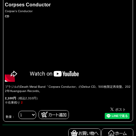
Corpses Conductor
Corpse's Conductor
CD
ブラジルのDeath Metal Band「Corpses Conductor」のDebut CD。500枚限定再発盤。202
2年Huangquan Records。
2,100円
（税込2,310円）
※在庫残り
2
数量：