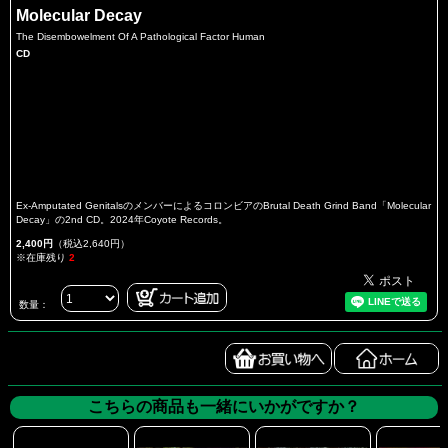
Molecular Decay
The Disembowelment Of A Pathological Factor Human
CD
Ex-Amputated GenitalsのメンバーによるコロンビアのBrutal Death Grind Band「Molecular
Decay」の2nd CD。2024年Coyote Records。
2,400円
（税込2,640円）
※在庫残り
2
数量：
こちらの商品も一緒にいかがですか？