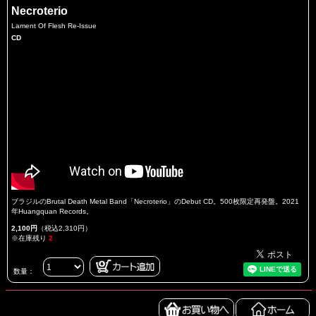
Necroterio
Lament Of Flesh Re-Issue
CD
ブラジルのBrutal Death Metal Band「Necroterio」のDebut CD。500枚限定再発盤。2021
年Huangquan Records。
2,100円
（税込2,310円）
※在庫残り
2
数量：