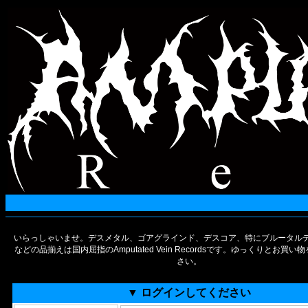
いらっしゃいませ。デスメタル、ゴアグラインド、デスコア、特にブルータルデ
などの品揃えは国内屈指のAmputated Vein Recordsです。ゆっくりとお買
さい。
▼ ログインしてください