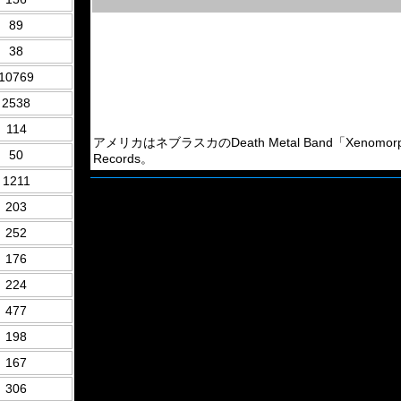
89
38
10769
2538
114
アメリカはネブラスカのDeath Metal Band「Xenomo
50
Records。
1211
203
252
176
224
477
198
167
306