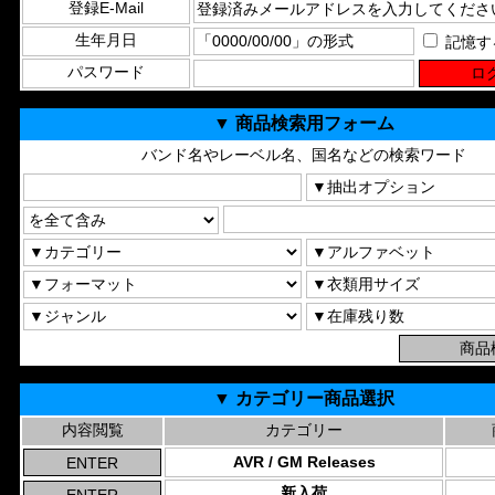
登録E-Mail
生年月日
記憶す
パスワード
▼ 商品検索用フォーム
バンド名やレーベル名、国名などの検索ワード
▼ カテゴリー商品選択
内容閲覧
カテゴリー
AVR / GM Releases
新入荷