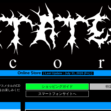
Online Store
[ Last Update : July 31, 2026 (Fri.) ]
スメタルのCD
い物をお楽しみくだ