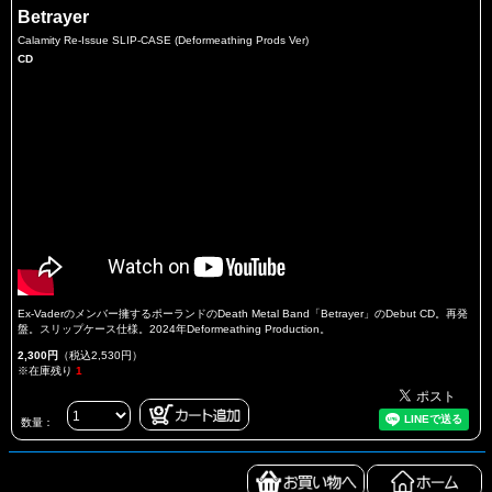
Betrayer
Calamity Re-Issue SLIP-CASE (Deformeathing Prods Ver)
CD
Ex-Vaderのメンバー擁するポーランドのDeath Metal Band「Betrayer」のDebut CD。再発
盤。スリップケース仕様。2024年Deformeathing Production。
2,300円
（税込2,530円）
※在庫残り
1
数量：