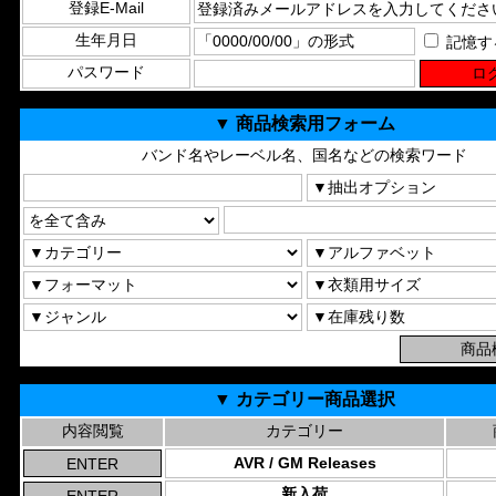
登録E-Mail
生年月日
記憶す
パスワード
▼ 商品検索用フォーム
バンド名やレーベル名、国名などの検索ワード
▼ カテゴリー商品選択
内容閲覧
カテゴリー
AVR / GM Releases
新入荷