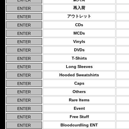
再入荷
アウトレット
CDs
MCDs
Vinyls
DVDs
T-Shirts
Long Sleeves
Hooded Sweatshirts
Caps
Others
Rare Items
Event
Free Stuff
Bloodcurdling ENT