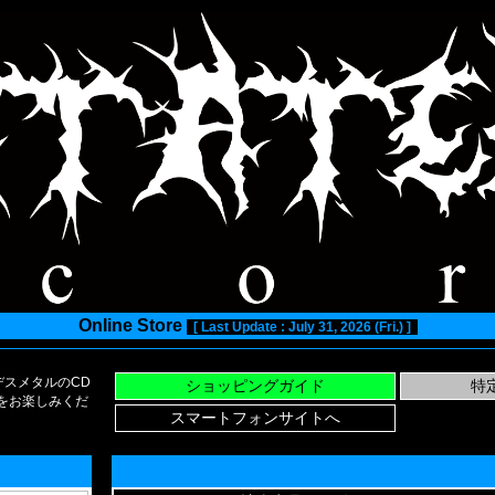
Online Store
[ Last Update : July 31, 2026 (Fri.) ]
スメタルのCD
い物をお楽しみくだ