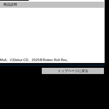
商品説明
ll」のDebut CD。2025年Rotten Roll Rex。