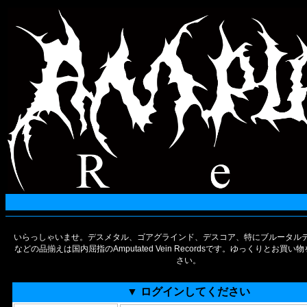
いらっしゃいませ。デスメタル、ゴアグラインド、デスコア、特にブルータルデ
などの品揃えは国内屈指のAmputated Vein Recordsです。ゆっくりとお買
さい。
▼ ログインしてください