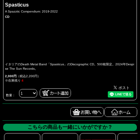
Spasticus
A Spazztic Compendium: 2019-2022
CD
イタリアのDeath Metal Band「Spasticus」のDiscographic CD。500枚限定。2024年Despi
se The Sun Records。
2,000円
（税込2,200円）
※在庫残り
4
数量：
こちらの商品も一緒にいかがですか？