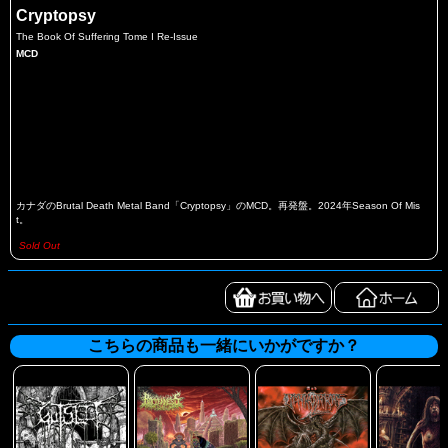
Cryptopsy
The Book Of Suffering Tome I Re-Issue
MCD
カナダのBrutal Death Metal Band「Cryptopsy」のMCD。再発盤。2024年Season Of Mis
t。
Sold Out
こちらの商品も一緒にいかがですか？