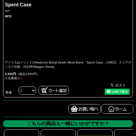
Spent Case
S/T
MCD
アメリカはイリノイのHardcore Brutal Death Metal Band「Spent Case」のMCD。クリアデ
ィスク仕様。2024年Maggot Stomp。
3,500円
（税込3,850円）
※在庫残り
1
数量：
こちらの商品も一緒にいかがですか？