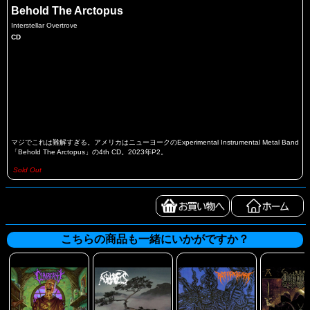
Behold The Arctopus
Interstellar Overtrove
CD
マジでこれは難解すぎる。アメリカはニューヨークのExperimental Instrumental Metal Band
「Behold The Arctopus」の4th CD。2023年P2。
Sold Out
こちらの商品も一緒にいかがですか？