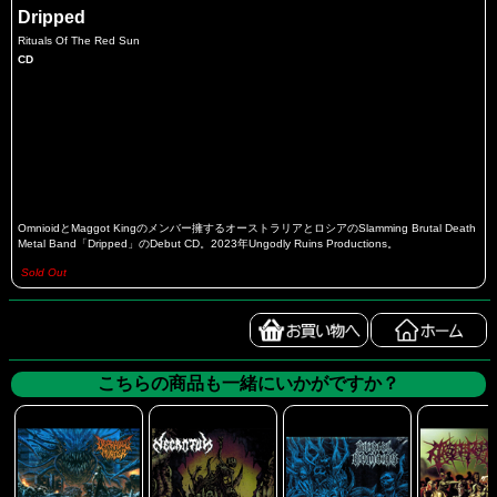
Dripped
Rituals Of The Red Sun
CD
OmnioidとMaggot Kingのメンバー擁するオーストラリアとロシアのSlamming Brutal Death
Metal Band「Dripped」のDebut CD。2023年Ungodly Ruins Productions。
Sold Out
こちらの商品も一緒にいかがですか？