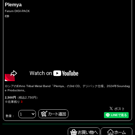
Plemya
Fatum DIGI-PACK
CD
ロシアのEthno Tribal Metal Band「Plemya」の3rd CD。デジパック仕様。2024年Soundag
e Productions。
2,500円
（税込2,750円）
※在庫残り
3
数量：