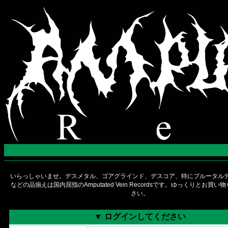
いらっしゃいませ。デスメタル、ゴアグラインド、デスコア、特にブルータルデ
などの品揃えは国内屈指のAmputated Vein Recordsです。ゆっくりとお買
さい。
▼ ログインしてください