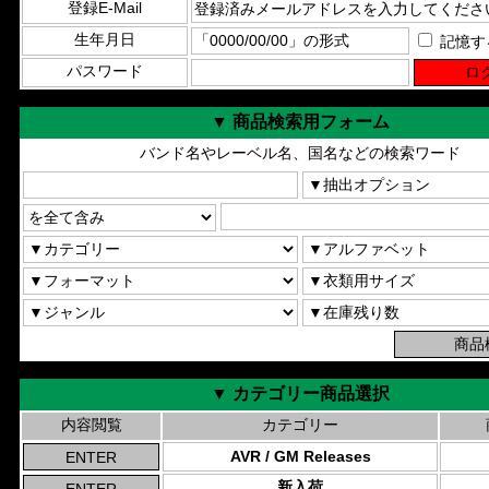
登録E-Mail
生年月日
記憶す
パスワード
▼ 商品検索用フォーム
バンド名やレーベル名、国名などの検索ワード
▼ カテゴリー商品選択
内容閲覧
カテゴリー
AVR / GM Releases
新入荷