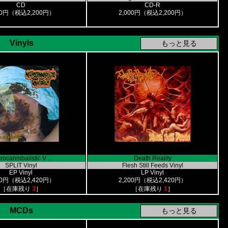
CD
CD-R
00円（税込2,200円）
2,000円（税込2,200円）
Vinyls
ocannibalistic V ...
Death Reality
SPLIT Vinyl
Flesh Still Feeds Vinyl
EP Vinyl
LP Vinyl
00円（税込2,420円）
2,200円（税込2,420円）
［在庫残り
3
］
［在庫残り
1
］
MCDs