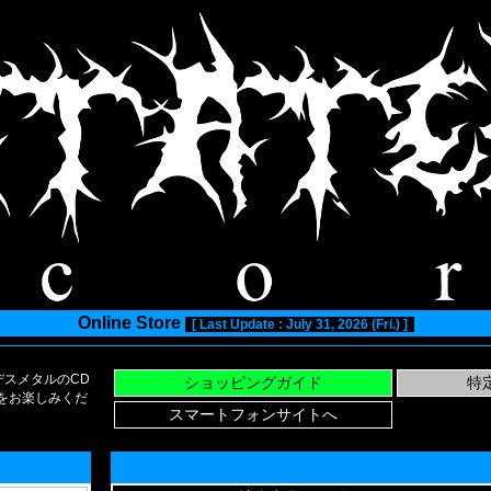
Online Store
[ Last Update : July 31, 2026 (Fri.) ]
スメタルのCD
い物をお楽しみくだ