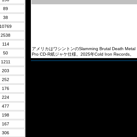
89
38
10769
2538
114
アメリカはワシントンのSlamming Brutal Death Me
50
Pro CD-R紙ジャケ仕様。2025年Cold Iron Records。
1211
203
252
176
224
477
198
167
306