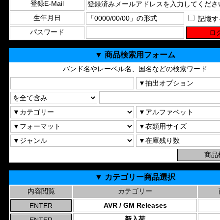
登録E-Mail
生年月日
記憶す
パスワード
▼ 商品検索用フォーム
バンド名やレーベル名、国名などの検索ワード
▼ カテゴリー商品選択
内容閲覧
カテゴリー
AVR / GM Releases
新入荷