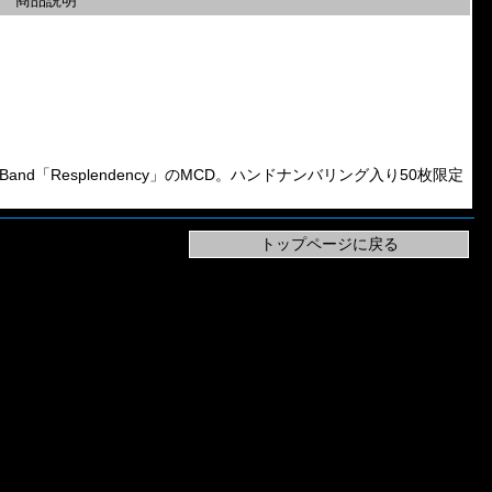
商品説明
tal Band「Resplendency」のMCD。ハンドナンバリング入り50枚限定