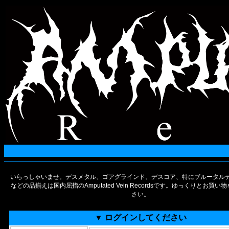
いらっしゃいませ。デスメタル、ゴアグラインド、デスコア、特にブルータルデ
などの品揃えは国内屈指のAmputated Vein Recordsです。ゆっくりとお買
さい。
▼ ログインしてください