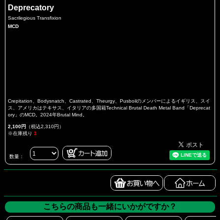
Deprecatory
Sacrilegious Transfixion
MCD
Crepitation、Bodysnatch、Castrated、Theurgy、Pusboilのメンバーによるイギリス、スイ
ス、アメリカはテキサス、イタリアの多国籍Technical Brutal Death Metal Band「Deprecat
ory」のMCD。2024年Brutal Mind。
2,100円
（税込2,310円）
※在庫残り
3
数量：
こちらの商品も一緒にいかがですか？