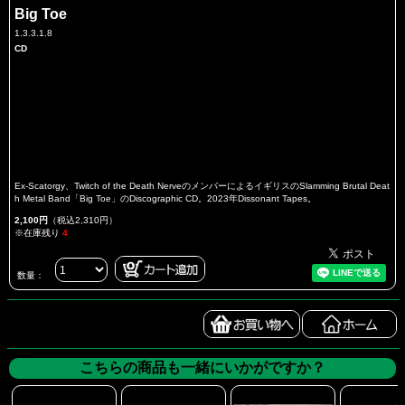
Big Toe
1.3.3.1.8
CD
Ex-Scatorgy、Twitch of the Death NerveのメンバーによるイギリスのSlamming Brutal Deat
h Metal Band「Big Toe」のDiscographic CD。2023年Dissonant Tapes。
2,100円
（税込2,310円）
※在庫残り
4
数量：
こちらの商品も一緒にいかがですか？