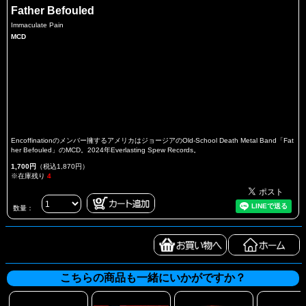
Father Befouled
Immaculate Pain
MCD
Encoffinationのメンバー擁するアメリカはジョージアのOld-School Death Metal Band「Fat
her Befouled」のMCD。2024年Everlasting Spew Records。
1,700円
（税込1,870円）
※在庫残り
4
数量：
こちらの商品も一緒にいかがですか？