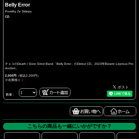
Belly Error
Povidky Ze Sklepa
CD
チェコのDeath / Gore Grind Band「Belly Error」のDebut CD。2023年Bizarre Leprous Pro
duction。
2,000円
（税込2,200円）
※在庫残り
3
数量：
こちらの商品も一緒にいかがですか？