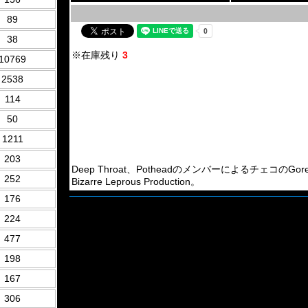
89
38
※在庫残り
3
10769
2538
114
50
1211
203
Deep Throat、PotheadのメンバーによるチェコのGore Grin
252
Bizarre Leprous Production。
176
224
477
198
167
306