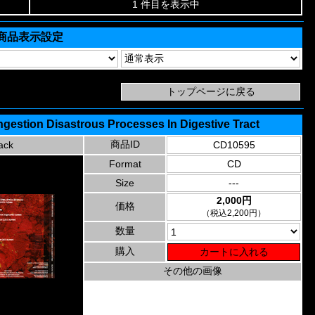
1 件目を表示中
商品表示設定
ngestion Disastrous Processes In Digestive Tract
商品ID
ack
CD10595
Format
CD
Size
---
2,000円
価格
（税込2,200円）
数量
購入
その他の画像