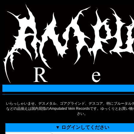
いらっしゃいませ。デスメタル、ゴアグラインド、デスコア、特にブルータルデ
などの品揃えは国内屈指のAmputated Vein Recordsです。ゆっくりとお買
さい。
▼ ログインしてください