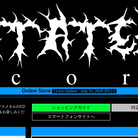
Online Store
[ Last Update : July 31, 2026 (Fri.) ]
スメタルのCD
い物をお楽しみくだ