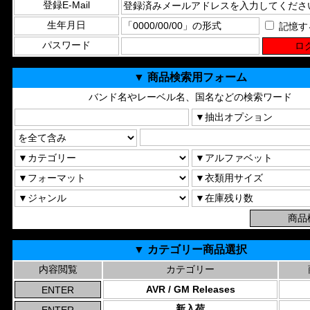
登録E-Mail
生年月日
記憶す
パスワード
▼ 商品検索用フォーム
バンド名やレーベル名、国名などの検索ワード
▼ カテゴリー商品選択
内容閲覧
カテゴリー
AVR / GM Releases
新入荷