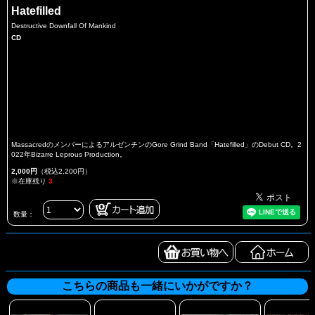
Hatefilled
Destructive Downfall Of Mankind
CD
MassacredのメンバーによるアルゼンチンのGore Grind Band「Hatefilled」のDebut CD。2
022年Bizarre Leprous Production。
2,000円
（税込2,200円）
※在庫残り
3
数量：
こちらの商品も一緒にいかがですか？