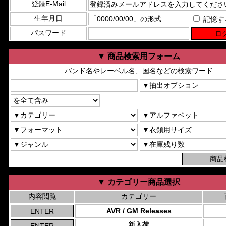
登録E-Mail
生年月日
記憶す
パスワード
▼ 商品検索用フォーム
バンド名やレーベル名、国名などの検索ワード
▼ カテゴリー商品選択
内容閲覧
カテゴリー
AVR / GM Releases
新入荷