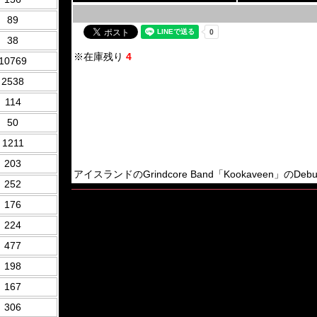
89
38
※在庫残り
4
10769
2538
114
50
1211
203
アイスランドのGrindcore Band「Kookaveen」のDebut CD
252
176
224
477
198
167
306