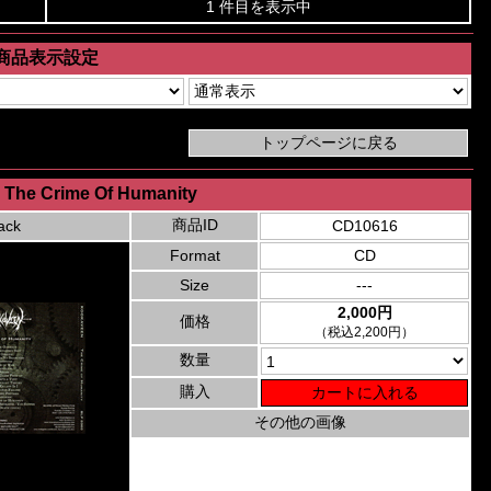
1 件目を表示中
商品表示設定
 The Crime Of Humanity
商品ID
ack
CD10616
Format
CD
Size
---
2,000円
価格
（税込2,200円）
数量
購入
その他の画像