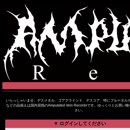
いらっしゃいませ。デスメタル、ゴアグラインド、デスコア、特にブルータルデ
などの品揃えは国内屈指のAmputated Vein Recordsです。ゆっくりとお買
さい。
▼ ログインしてください