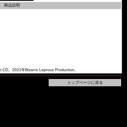
商品説明
。2021年Bizarre Leprous Production。