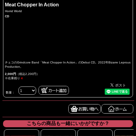
Meat Chopper In Action
Horrid World
CD
チェコのGrindcore Band「Meat Chopper In Action」のDebut CD。2022年Bizarre Leprous
Production。
2,000円
（税込2,200円）
※在庫残り
4
数量：
こちらの商品も一緒にいかがですか？