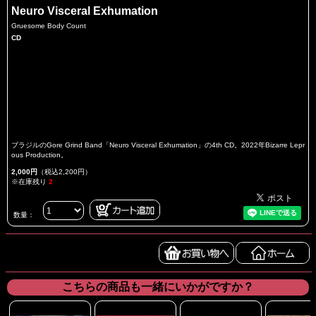
Neuro Visceral Exhumation
Gruesome Body Count
CD
ブラジルのGore Grind Band「Neuro Visceral Exhumation」の4th CD。2022年Bizarre Lepr
ous Production。
2,000円
（税込2,200円）
※在庫残り
2
数量：
こちらの商品も一緒にいかがですか？