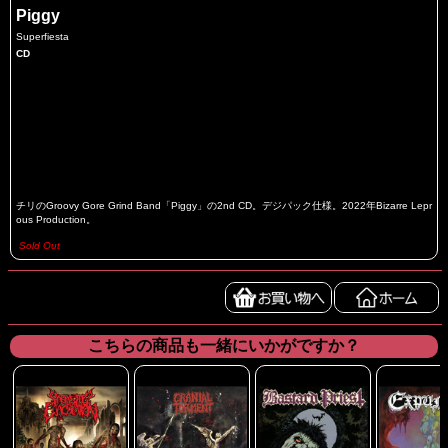
Piggy
Superfiesta
CD
チリのGroovy Gore Grind Band「Piggy」の2nd CD。デジパック仕様。2022年Bizarre Lepr
ous Production。
Sold Out
こちらの商品も一緒にいかがですか？