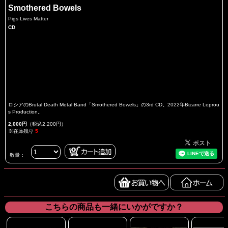
Smothered Bowels
Pigs Lives Matter
CD
ロシアのBrutal Death Metal Band「Smothered Bowels」の3rd CD。2022年Bizarre Leprou
s Production。
2,000円
（税込2,200円）
※在庫残り
5
数量：
こちらの商品も一緒にいかがですか？