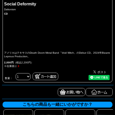
Social Deformity
Daltonism
CD
アメリカはテキサスのDeath Doom Metal Band「Void Witch」のDebut CD。2024年Bizarre
Leprous Production。
2,000円
（税込2,200円）
※在庫残り
3
数量：
こちらの商品も一緒にいかがですか？