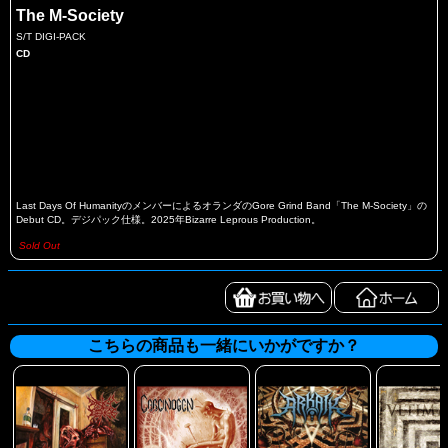
The M-Society
S/T DIGI-PACK
CD
Last Days Of HumanityのメンバーによるオランダのGore Grind Band「The M-Society」の
Debut CD。デジパック仕様。2025年Bizarre Leprous Production。
Sold Out
こちらの商品も一緒にいかがですか？