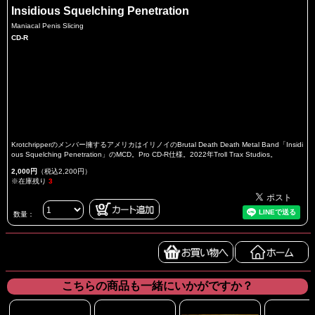
Insidious Squelching Penetration
Maniacal Penis Slicing
CD-R
Krotchripperのメンバー擁するアメリカはイリノイのBrutal Death Death Metal Band「Insidi
ous Squelching Penetration」のMCD。Pro CD-R仕様。2022年Troll Trax Studios。
2,000円
（税込2,200円）
※在庫残り
3
数量：
こちらの商品も一緒にいかがですか？