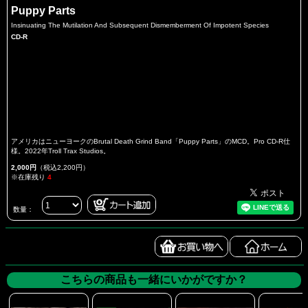
Puppy Parts
Insinuating The Mutilation And Subsequent Dismemberment Of Impotent Species
CD-R
アメリカはニューヨークのBrutal Death Grind Band「Puppy Parts」のMCD。Pro CD-R仕
様。2022年Troll Trax Studios。
2,000円
（税込2,200円）
※在庫残り
4
数量：
こちらの商品も一緒にいかがですか？