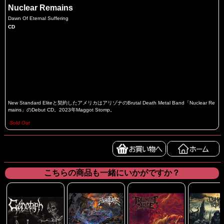
Nuclear Remains
Dawn Of Eternal Suffering
CD
New Standard Eliteと契約したアメリカはアリゾナのBrutal Death Metal Band「Nuclear Re
mains」のDebut CD。2023年Maggot Stomp。
Sold Out
こちらの商品も一緒にいかがですか？