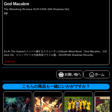
God Macabre
The Winterlong Re-Issue SLIP-CASE (Old Shadows Ver)
CD
Ex-At The Gatesのメンバー擁するスウェーデンのDeath Metal Band「God Macabre」のD
ebut CD。スリップケース仕様再発ブラジル盤。2023年Old Shadows Records。
Sold Out
こちらの商品も一緒にいかがですか？