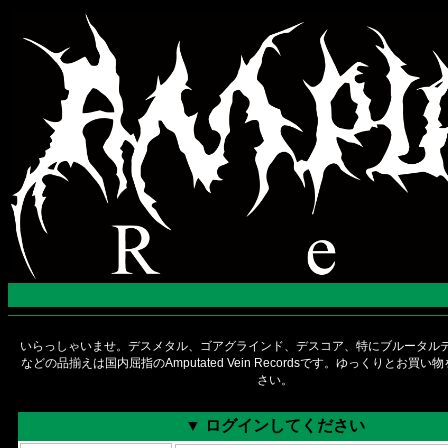
いらっしゃいませ。デスメタル、ゴアグラインド、デスコア、特にブルータルデ
などの品揃えは国内屈指のAmputated Vein Recordsです。ゆっくりとお買
さい。
▼ ログインしてください