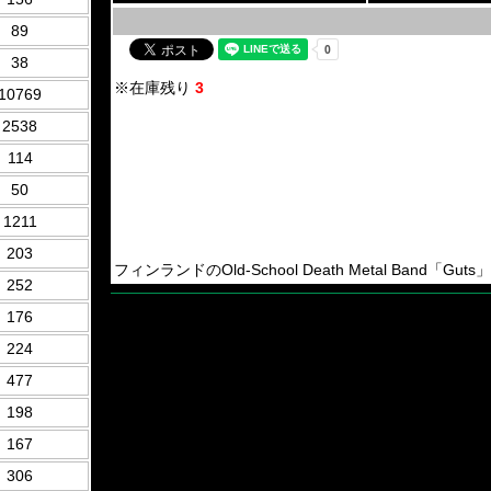
89
38
※在庫残り
3
10769
2538
114
50
1211
203
フィンランドのOld-School Death Metal Band「Gut
252
176
224
477
198
167
306