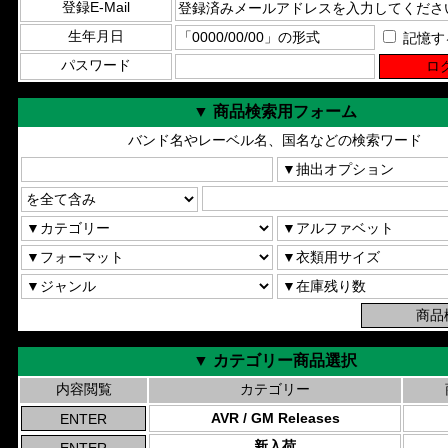
登録E-Mail
生年月日
記憶す
パスワード
▼ 商品検索用フォーム
バンド名やレーベル名、国名などの検索ワード
▼ カテゴリー商品選択
内容閲覧
カテゴリー
AVR / GM Releases
新入荷