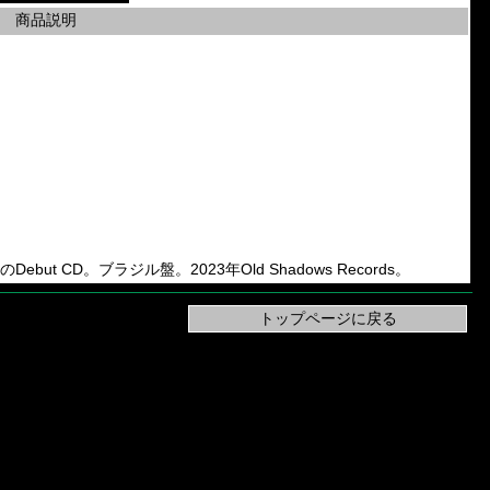
商品説明
s」のDebut CD。ブラジル盤。2023年Old Shadows Records。