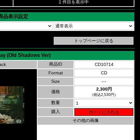
1 件目を表示中
商品表示設定
cay (Old Shadows Ver)
商品ID
ack
CD10714
Format
CD
Size
---
2,300円
価格
（税込2,530円）
数量
購入
その他の画像