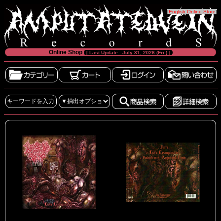
[
English Online Store
]
Online Shop
[ Last Update : July 31, 2026 (Fri.) ]