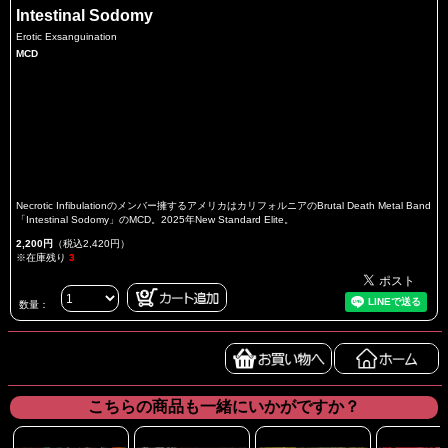
Intestinal Sodomy
Erotic Exsanguination
MCD
Necrotic Infibulationのメンバー擁するアメリカはカリフォルニアのBrutal Death Metal Band
「Intestinal Sodomy」のMCD。2025年New Standard Elite。
2,200円
（税込2,420円）
※在庫残り
3
数量：
こちらの商品も一緒にいかがですか？