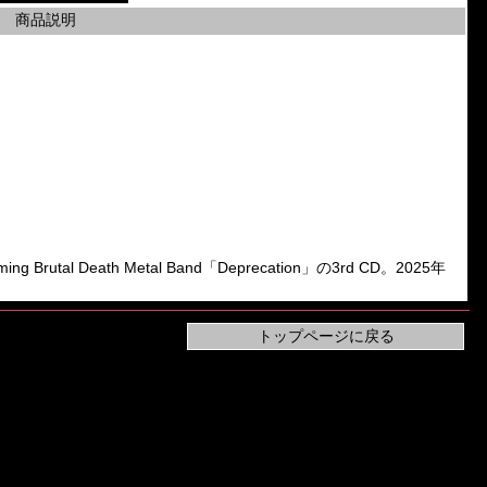
商品説明
 Brutal Death Metal Band「Deprecation」の3rd CD。2025年