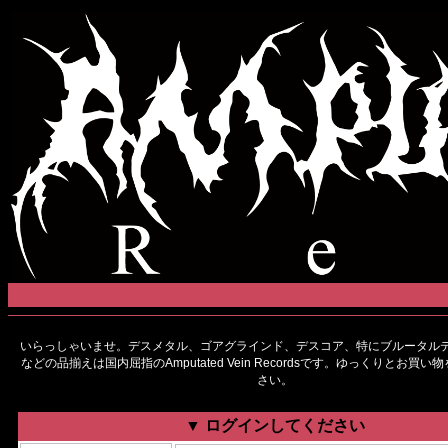
いらっしゃいませ。デスメタル、ゴアグラインド、デスコア、特にブルータルデ
などの品揃えは国内屈指のAmputated Vein Recordsです。ゆっくりとお買
さい。
▼ ログインしてください