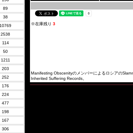
89
38
※在庫残り
3
10769
2538
114
50
1211
203
Manifesting ObscenityのメンバーによるロシアのSlamming
252
Inherited Suffering Records。
176
224
477
198
167
306