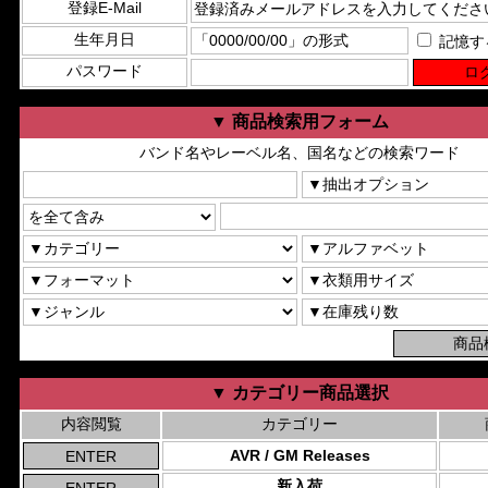
登録E-Mail
生年月日
記憶す
パスワード
▼ 商品検索用フォーム
バンド名やレーベル名、国名などの検索ワード
▼ カテゴリー商品選択
内容閲覧
カテゴリー
AVR / GM Releases
新入荷