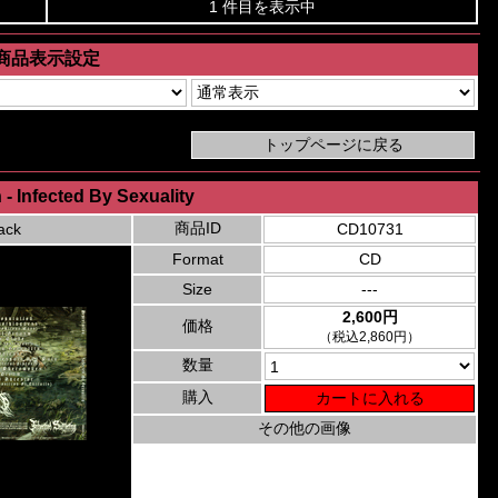
1 件目を表示中
商品表示設定
- Infected By Sexuality
商品ID
ack
CD10731
Format
CD
Size
---
2,600円
価格
（税込2,860円）
数量
購入
その他の画像