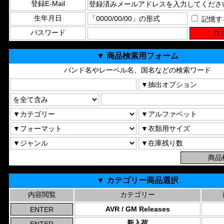
登録E-Mail
生年月日
記憶す
パスワード
▼ 商品検索用フォーム
バンド名やレーベル名、国名などの検索ワード
▼ カテゴリー商品選択
内容閲覧
カテゴリー
AVR / GM Releases
新入荷