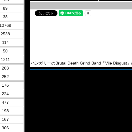
89
38
10769
2538
114
50
1211
ハンガリーのBrutal Death Grind Band「Vile Disgust」
203
252
176
224
477
198
167
306