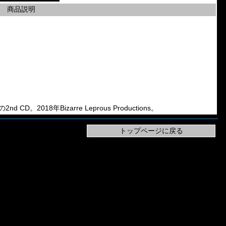
商品説明
の2nd CD。2018年Bizarre Leprous Productions。