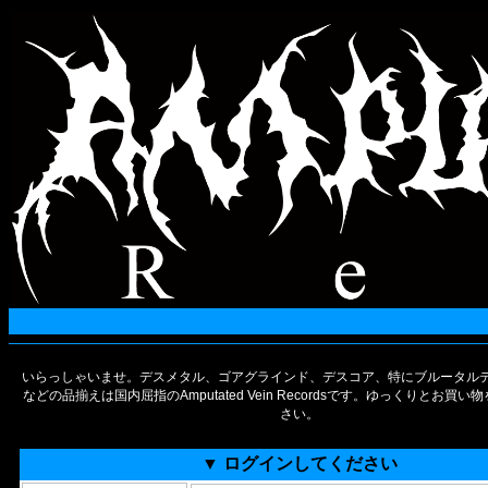
いらっしゃいませ。デスメタル、ゴアグラインド、デスコア、特にブルータルデ
などの品揃えは国内屈指のAmputated Vein Recordsです。ゆっくりとお買
さい。
▼ ログインしてください