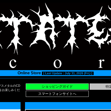
Online Store
[ Last Update : July 31, 2026 (Fri.) ]
スメタルのCD
い物をお楽しみくだ