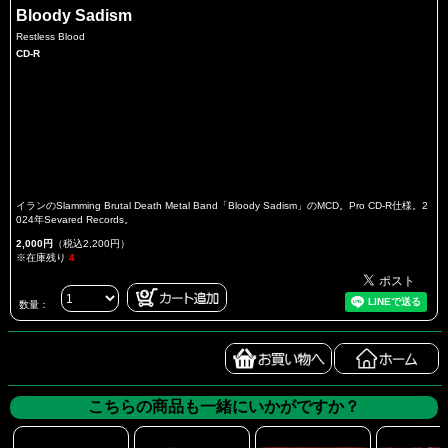
Bloody Sadism
Restless Blood
CD-R
イランのSlamming Brutal Death Metal Band「Bloody Sadism」のMCD。Pro CD-R仕様。2
024年Sevared Records。
2,000円
（税込2,200円）
※在庫残り
4
数量：
こちらの商品も一緒にいかがですか？