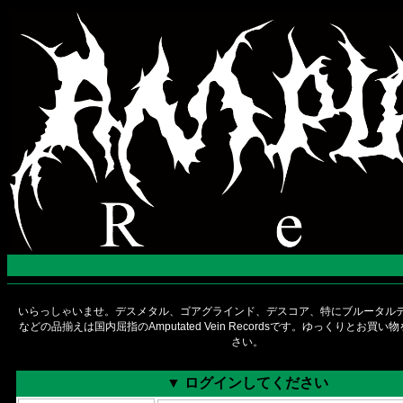
いらっしゃいませ。デスメタル、ゴアグラインド、デスコア、特にブルータルデ
などの品揃えは国内屈指のAmputated Vein Recordsです。ゆっくりとお買
さい。
▼ ログインしてください