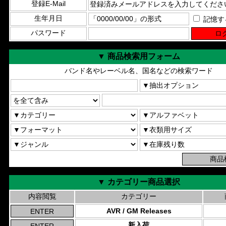
登録E-Mail
生年月日
記憶す
パスワード
▼ 商品検索用フォーム
バンド名やレーベル名、国名などの検索ワード
▼ カテゴリー商品選択
内容閲覧
カテゴリー
AVR / GM Releases
新入荷