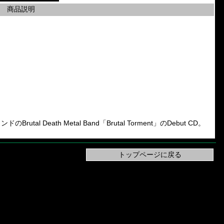
商品説明
tal Death Metal Band「Brutal Torment」のDebut CD。