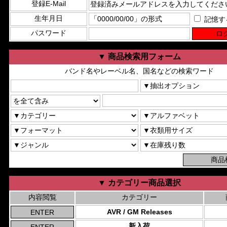
登録E-Mail
生年月日
記憶す
パスワード
▼ 商品検索用フォーム
バンド名やレーベル名、国名などの検索ワード
▼ カテゴリー商品選択
内容閲覧
カテゴリー
AVR / GM Releases
新入荷