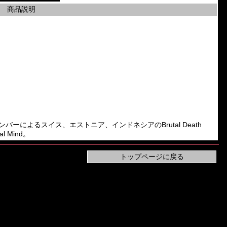
商品説明
erogotのメンバーによるスイス、エストニア、インドネシアのBrutal Death
al Mind。