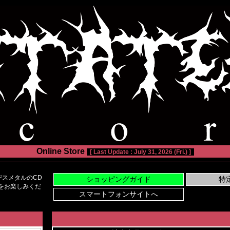
Online Store
[ Last Update : July 31, 2026 (Fri.) ]
スメタルのCD
い物をお楽しみくだ