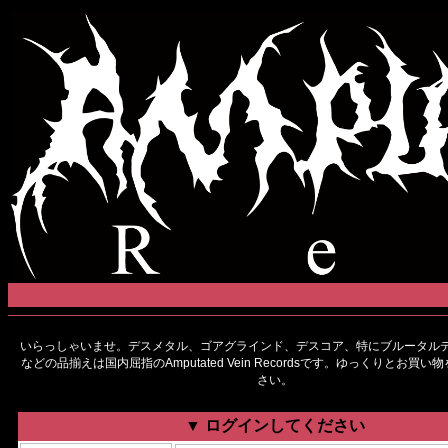
いらっしゃいませ。デスメタル、ゴアグラインド、デスコア、特にブルータルデ
などの品揃えは国内屈指のAmputated Vein Recordsです。ゆっくりとお買
さい。
▼ ログインしてください