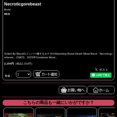
Necroticgorebeast
Brute
MCD
Soiled By Bloodのメンバー擁するカナダのSlamming Brutal Death Metal Band「Necroticgo
rebeast」のMCD。2025年Comatose Music。
2,100円
（税込2,310円）
数量：
こちらの商品も一緒にいかがですか？