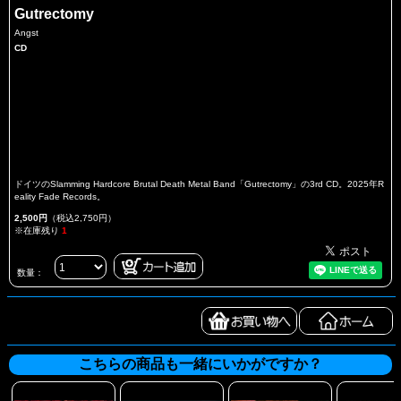
Gutrectomy
Angst
CD
ドイツのSlamming Hardcore Brutal Death Metal Band「Gutrectomy」の3rd CD。2025年R
eality Fade Records。
2,500円
（税込2,750円）
※在庫残り
1
数量：
こちらの商品も一緒にいかがですか？