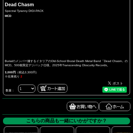
Dead Chasm
Spectral Tyranny DIGI-PACK
MCD
Burialのメンバー擁するイタリアのOld-School Brutal Death Metal Band「Dead Chasm」の
MCD。500枚限定デジパック仕様。2025年Transcending Obscurity Records。
3,000円
（税込3,300円）
※在庫残り
2
数量：
こちらの商品も一緒にいかがですか？