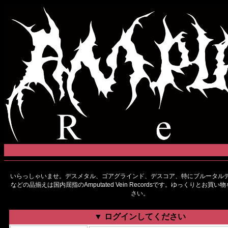
いらっしゃいませ。デスメタル、ゴアグラインド、デスコア、特にブルータルデ
などの品揃えは国内屈指のAmputated Vein Recordsです。ゆっくりとお買
さい。
▼ ログインしてください