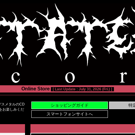
Online Store
[ Last Update : July 31, 2026 (Fri.) ]
スメタルのCD
い物をお楽しみくだ