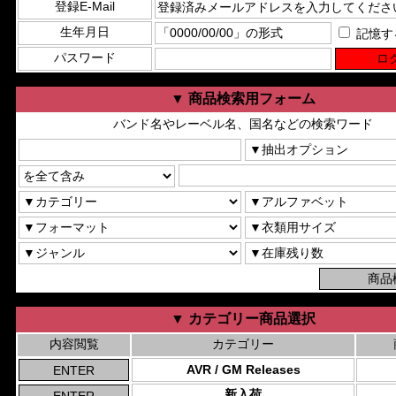
登録E-Mail
生年月日
記憶す
パスワード
▼ 商品検索用フォーム
バンド名やレーベル名、国名などの検索ワード
▼ カテゴリー商品選択
内容閲覧
カテゴリー
AVR / GM Releases
新入荷