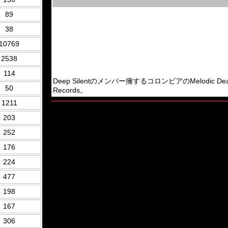
89
38
10769
2538
114
Deep Silentのメンバー擁するコロンビアのMelodic Death Me
50
Records。
1211
203
252
176
224
477
198
167
306