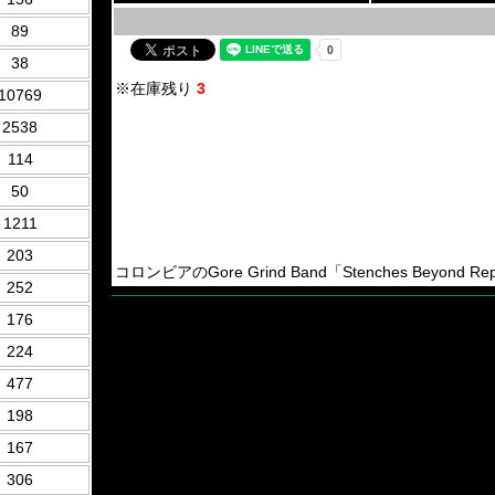
89
38
※在庫残り
3
10769
2538
114
50
1211
203
コロンビアのGore Grind Band「Stenches Beyond Re
252
176
224
477
198
167
306