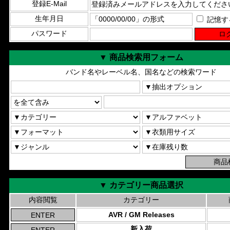
登録E-Mail
生年月日
記憶す
パスワード
▼ 商品検索用フォーム
バンド名やレーベル名、国名などの検索ワード
▼ カテゴリー商品選択
内容閲覧
カテゴリー
AVR / GM Releases
新入荷