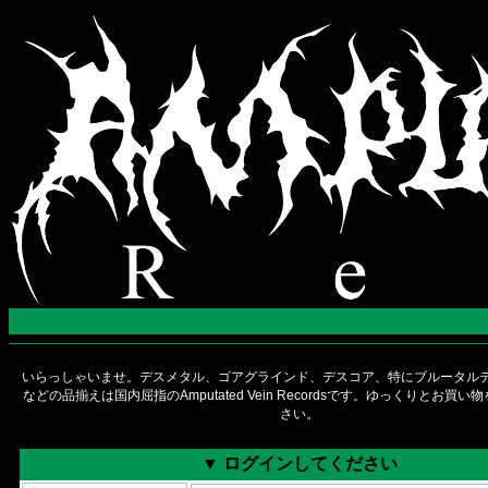
いらっしゃいませ。デスメタル、ゴアグラインド、デスコア、特にブルータルデ
などの品揃えは国内屈指のAmputated Vein Recordsです。ゆっくりとお買
さい。
▼ ログインしてください