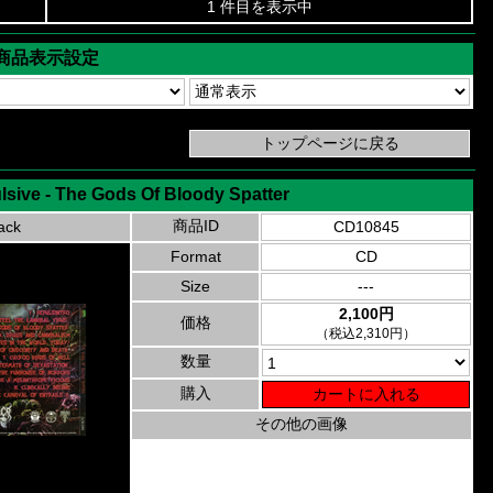
1 件目を表示中
商品表示設定
sive - The Gods Of Bloody Spatter
商品ID
ack
CD10845
Format
CD
Size
---
2,100円
価格
（税込2,310円）
数量
購入
その他の画像