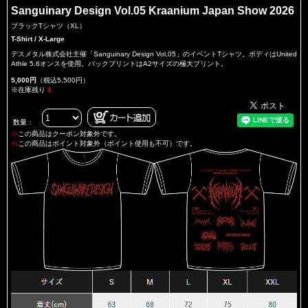
Sanguinary Design Vol.05 Kraanium Japan Show 2026
ブラックTシャツ（XL）
T-Shirt / X-Large
デスメタル株式会社主催「Sanguinary Design Vol.05」のイベントTシャツ。ボディはUnited
Athle 5.6オンスを使用。バックプリントはA2サイズの極大プリント。
5,000円
（税込5,500円）
※在庫残り
3
数量：
※
この商品はクーポン対象外です。
※
この商品はポイント対象外（ポイント使用も不可）です。