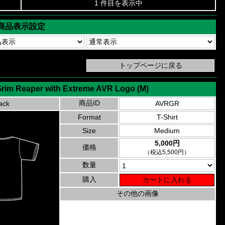
1 件目を表示中
商品表示設定
Grim Reaper with Extreme AVR Logo (M)
商品ID
ack
AVRGR
Format
T-Shirt
Size
Medium
5,000円
価格
（税込5,500円）
数量
購入
その他の画像