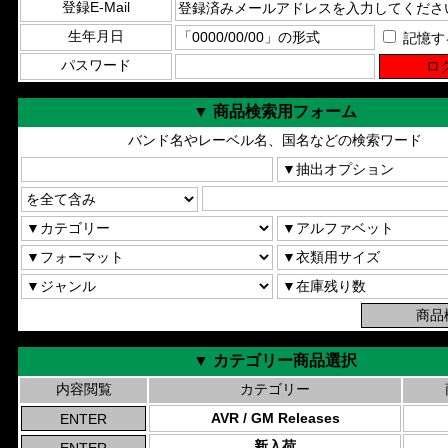
登録E-Mail
生年月日
記憶す
パスワード
▼ 商品検索用フォーム
バンド名やレーベル名、国名などの検索ワード
▼ カテゴリー商品選択
内容閲覧
カテゴリー
AVR / GM Releases
新入荷