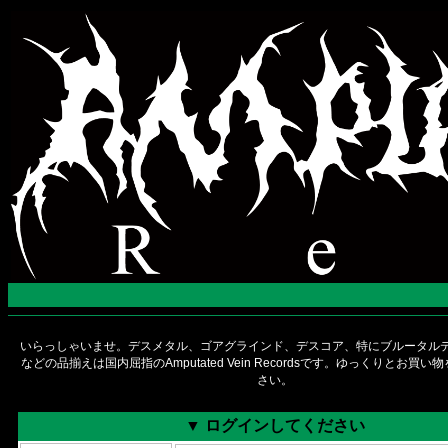
いらっしゃいませ。デスメタル、ゴアグラインド、デスコア、特にブルータルデ
などの品揃えは国内屈指のAmputated Vein Recordsです。ゆっくりとお買
さい。
▼ ログインしてください