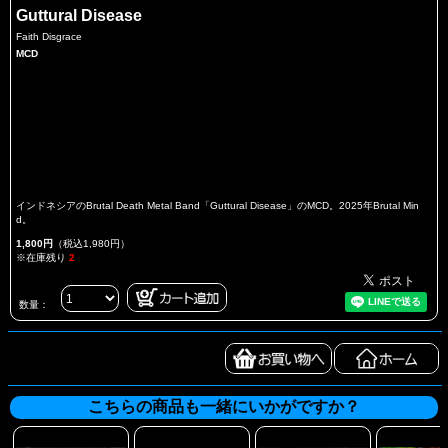
Guttural Disease
Faith Disgrace
MCD
インドネシアのBrutal Death Metal Band「Guttural Disease」のMCD。2025年Brutal Min
d。
1,800円
（税込1,980円）
※在庫残り
2
数量：
こちらの商品も一緒にいかがですか？